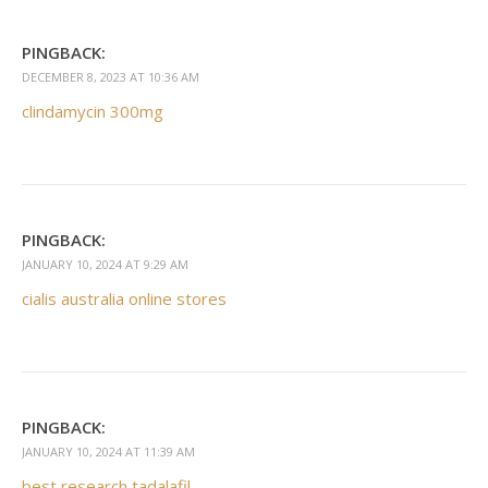
PINGBACK:
DECEMBER 8, 2023 AT 10:36 AM
clindamycin 300mg
PINGBACK:
JANUARY 10, 2024 AT 9:29 AM
cialis australia online stores
PINGBACK:
JANUARY 10, 2024 AT 11:39 AM
best research tadalafil