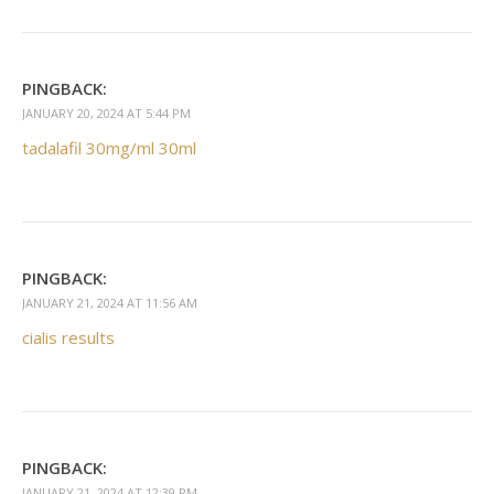
PINGBACK:
JANUARY 20, 2024 AT 5:44 PM
tadalafil 30mg/ml 30ml
PINGBACK:
JANUARY 21, 2024 AT 11:56 AM
cialis results
PINGBACK:
JANUARY 21, 2024 AT 12:39 PM