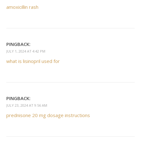
amoxicillin rash
PINGBACK:
JULY 1, 2024 AT 4:42 PM
what is lisinopril used for
PINGBACK:
JULY 23, 2024 AT 9:56 AM
prednisone 20 mg dosage instructions