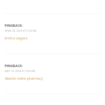
PINGBACK:
APRIL 30, 2024 AT 9:42 AM
levitra viagara
PINGBACK:
MAY 16, 2024 AT 9:00 AM
dilantin online pharmacy