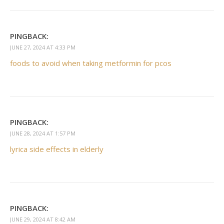
PINGBACK:
JUNE 27, 2024 AT 4:33 PM
foods to avoid when taking metformin for pcos
PINGBACK:
JUNE 28, 2024 AT 1:57 PM
lyrica side effects in elderly
PINGBACK:
JUNE 29, 2024 AT 8:42 AM