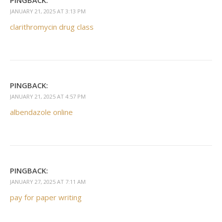
PINGBACK:
JANUARY 21, 2025 AT 3:13 PM
clarithromycin drug class
PINGBACK:
JANUARY 21, 2025 AT 4:57 PM
albendazole online
PINGBACK:
JANUARY 27, 2025 AT 7:11 AM
pay for paper writing