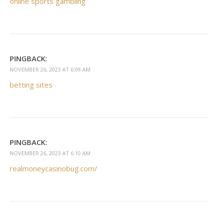
online sports gambling
PINGBACK:
NOVEMBER 26, 2023 AT 6:09 AM
betting sites
PINGBACK:
NOVEMBER 26, 2023 AT 6:10 AM
realmoneycasinobug.com/