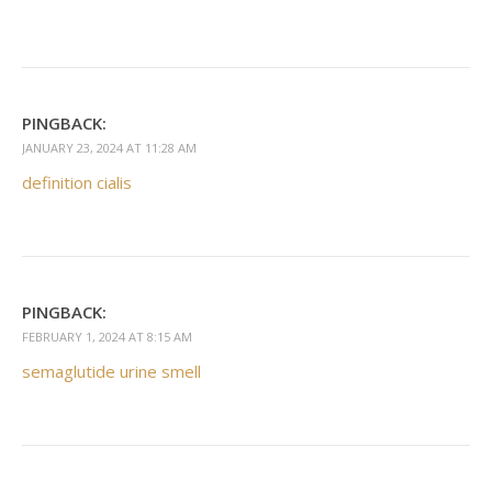
PINGBACK:
JANUARY 23, 2024 AT 11:28 AM
definition cialis
PINGBACK:
FEBRUARY 1, 2024 AT 8:15 AM
semaglutide urine smell