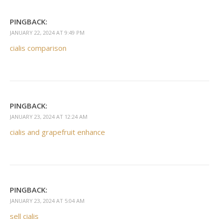
PINGBACK:
JANUARY 22, 2024 AT 9:49 PM
cialis comparison
PINGBACK:
JANUARY 23, 2024 AT 12:24 AM
cialis and grapefruit enhance
PINGBACK:
JANUARY 23, 2024 AT 5:04 AM
sell cialis